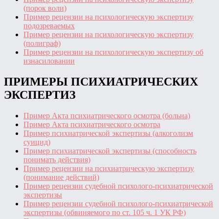
(порок воли)
Пример рецензии на психологическую экспертизу
подозреваемых
Пример рецензии на психологическую экспертизу
(полиграф)
Пример рецензии на психологическую экспертизу об
изнасиловании
ПРИМЕРЫ ПСИХИАТРИЧЕСКИХ
ЭКСПЕРТИЗ
Пример Акта психиатрического осмотра (больна)
Пример Акта психиатрического осмотра
Пример психиатрической экспертизы (алкоголизм
суицид)
Пример психиатрической экспертизы (способность
понимать действия)
Пример рецензии на психиатрическую экспертизу
(понимание действий)
Пример рецензии судебной психолого-психиатрической
экспертизы
Пример рецензии судебной психолого-психиатрической
экспертизы (обвиняемого по ст. 105 ч. 1 УК РФ)