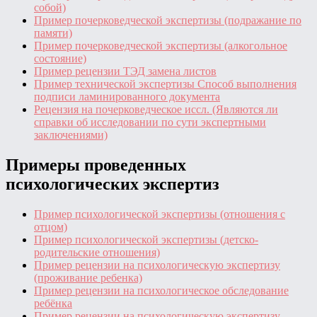
собой)
Пример почерковедческой экспертизы (подражание по
памяти)
Пример почерковедческой экспертизы (алкогольное
состояние)
Пример рецензии ТЭД замена листов
Пример технической экспертизы Способ выполнения
подписи ламинированного документа
Рецензия на почерковедческое иссл. (Являются ли
справки об исследовании по сути экспертными
заключениями)
Примеры проведенных
психологических экспертиз
Пример психологической экспертизы (отношения с
отцом)
Пример психологической экспертизы (детско-
родительские отношения)
Пример рецензии на психологическую экспертизу
(проживание ребенка)
Пример рецензии на психологическое обследование
ребёнка
Пример рецензии на психологическую экспертизу