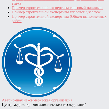
этажа)
Пример строительной экспертизы торговый павильон
Пример строительной экспертизы тепловой узел тсж
Пример строительной экспертизы (Объем выполненных
работ)
Автономная некоммерческая организация
Центр медико-криминалистических исследований