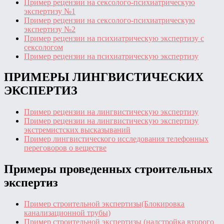
Пример рецензии на сексолого-психиатрическую
экспертизу №1
Пример рецензии на сексолого-психиатрическую
экспертизу №2
Пример рецензии на психиатрическую экспертизу с
сексологом
Пример рецензии на психиатрическую экспертизу
ПРИМЕРЫ ЛИНГВИСТИЧЕСКИХ
ЭКСПЕРТИЗ
Пример рецензии на лингвистическую экспертизу
Пример рецензии на лингвистическую экспертизу
экстремистских высказываний
Пример лингвистического исследования телефонных
переговоров о веществе
Примеры проведенных строительных
экспертиз
Пример строительной экспертизы(Блокировка
канализационной трубы)
Пример строительной экспертизы (надстройка второго