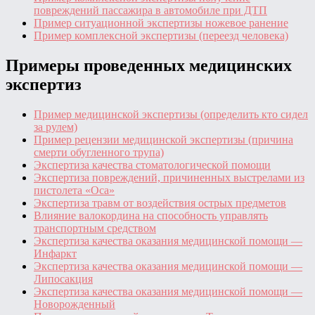
повреждений пассажира в автомобиле при ДТП
Пример ситуационной экспертизы ножевое ранение
Пример комплексной экспертизы (переезд человека)
Примеры проведенных медицинских
экспертиз
Пример медицинской экспертизы (определить кто сидел
за рулем)
Пример рецензии медицинской экспертизы (причина
смерти обугленного трупа)
Экспертиза качества стоматологической помощи
Экспертиза повреждений, причиненных выстрелами из
пистолета «Оса»
Экспертиза травм от воздействия острых предметов
Влияние валокордина на способность управлять
транспортным средством
Экспертиза качества оказания медицинской помощи —
Инфаркт
Экспертиза качества оказания медицинской помощи —
Липосакция
Экспертиза качества оказания медицинской помощи —
Новорожденный