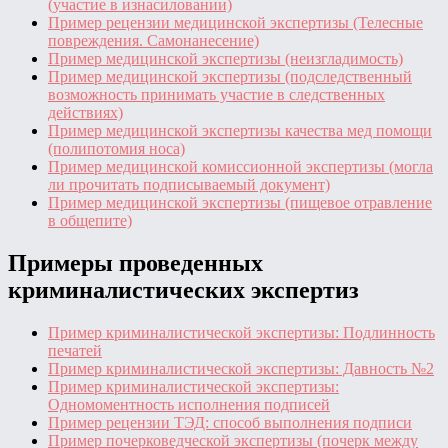
(участие в изнасиловании)
Пример рецензии медицинской экспертизы (Телесные
повреждения. Самонанесение)
Пример медицинской экспертизы (неизгладимость)
Пример медицинской экспертизы (подследственный
возможность принимать участие в следственных
действиях)
Пример медицинской экспертизы качества мед помощи
(полипотомия носа)
Пример медицинской комиссионной экспертизы (могла
ли прочитать подписываемый документ)
Пример медицинской экспертизы (пищевое отравление
в общепите)
Примеры проведенных
криминалистических экспертиз
Пример криминалистической экспертизы: Подлинность
печатей
Пример криминалистической экспертизы: Давность №2
Пример криминалистической экспертизы:
Одномоментность исполнения подписей
Пример рецензии ТЭД: способ выполнения подписи
Пример почерковедческой экспертизы (почерк между