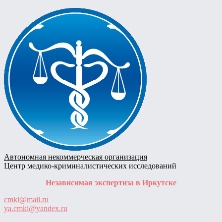
Skip
to
content
Автономная некоммерческая организация
Центр медико-криминалистических исследований
Независимая экспертиза в Иркутске
cmki@mail.ru
ya.cmki@yandex.ru