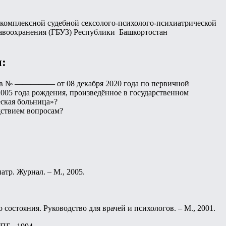
омплексной судебной сексолого-психолого-психиатрической
воохранения (ГБУЗ) Республики Башкортостан
:
ртов № ————— от 08 декабря 2020 года по первичной
5 года рождения, произведённое в государственном
ская больница»?
дствием вопросам?
тр. Журнал. – М., 2005.
состояния. Руководство для врачей и психологов. – М., 2001.