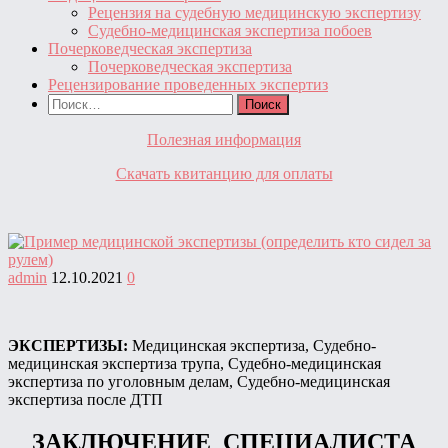
Рецензия на судебную медицинскую экспертизу
Судебно-медицинская экспертиза побоев
Почерковедческая экспертиза
Почерковедческая экспертиза
Рецензирование проведенных экспертиз
Найти:
Полезная информация
Скачать квитанцию для оплаты
admin
12.10.2021
0
ЭКСПЕРТИЗЫ:
Медицинская экспертиза, Судебно-
медицинская экспертиза трупа, Судебно-медицинская
экспертиза по уголовным делам, Судебно-медицинская
экспертиза после ДТП
ЗАКЛЮЧЕНИЕ СПЕЦИАЛИСТА