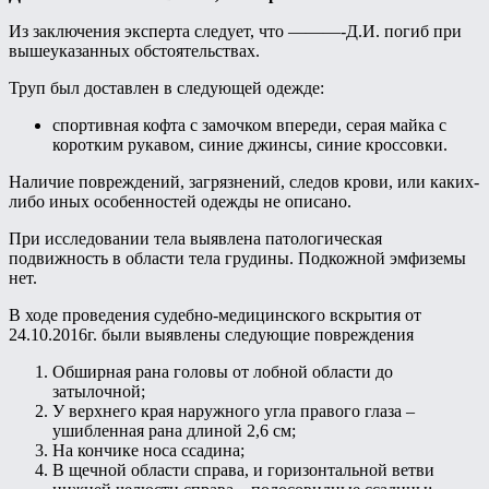
Из заключения эксперта следует, что ———-Д.И. погиб при
вышеуказанных обстоятельствах.
Труп был доставлен в следующей одежде:
спортивная кофта с замочком впереди, серая майка с
коротким рукавом, синие джинсы, синие кроссовки.
Наличие повреждений, загрязнений, следов крови, или каких-
либо иных особенностей одежды не описано.
При исследовании тела выявлена патологическая
подвижность в области тела грудины. Подкожной эмфиземы
нет.
В ходе проведения судебно-медицинского вскрытия от
24.10.2016г. были выявлены следующие повреждения
Обширная рана головы от лобной области до
затылочной;
У верхнего края наружного угла правого глаза –
ушибленная рана длиной 2,6 см;
На кончике носа ссадина;
В щечной области справа, и горизонтальной ветви