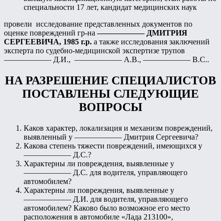
специальности 17 лет, кандидат медицинских наук
провели исследование представленных документов по
оценке повреждений гр-на
—————— ДМИТРИЯ
СЕРГЕЕВИЧА, 1985 г.р.
а также исследования заключений
эксперта по судебно-медицинской экспертизе трупов
—————— Д.И., —————— А.В., —————— В.С..
НА РАЗРЕШЕНИЕ СПЕЦИАЛИСТОВ
ПОСТАВЛЕНЫ СЛЕДУЮЩИЕ
ВОПРОСЫ
Каков характер, локализация и механизм повреждений,
выявленный у —————— Дмитрия Сергеевича?
Какова степень тяжести повреждений, имеющихся у
—————— Д.С.?
Характерны ли повреждения, выявленные у
—————— Д.С. для водителя, управляющего
автомобилем?
Характерны ли повреждения, выявленные у
—————— Д.И. для водителя, управляющего
автомобилем? Каково было возможное его место
расположения в автомобиле «Лада 213100»,