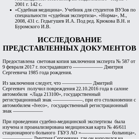
2001 г. 142 с.
«Судебная медицина». Учебник для студентов ВУЗов по
специальности «судебная экспертиза». «Норма», М.,
2008, 431 с. Гедыгушев И.А. Под ред. Крюкова В.Н. и
Буромского И.В.
ИССЛЕДОВАНИЕ
ПРЕДСТАВЛЕННЫХ ДОКУМЕНТОВ
Предоставлена световая копия заключения эксперта № 587 от
9 февраля 2017 г. пострадавшего —————— Дмитрия
Сергеевича 1985 года рождения.
Из заключения следует, что —————— Дмитрий
Сергеевич получил повреждения 22.10.2016 года в салоне
автомобиля «Лада 213100», государственный
регистрационный знак ——————, при его столкновении с
автомобилем «Iveco», государственный регистрационный
знак ——————
При проведении судебно-медицинской экспертизы была
изучена и проанализирована медицинская карта № 46/611
стационарного больного ГБУЗ АО «—————— больница»,
—————— Дмитрия Сергеевича, где он находился на