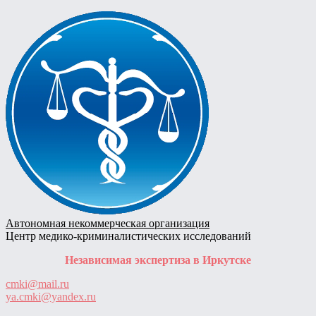
Skip
to
content
Автономная некоммерческая организация
Центр медико-криминалистических исследований
Независимая экспертиза в Иркутске
cmki@mail.ru
ya.cmki@yandex.ru