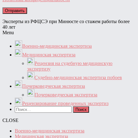
Эксперты из РФЦСЭ при Минюсте со стажем работы более
40 лет
Menu
Военно-медицинская экспертиза
Медицинская экспертиза
Рецензия на судебную медицинскую
экспертизу
Судебно-медицинская экспертиза побоев
Почерковедческая экспертиза
Почерковедческая экспертиза
Рецензирование проведенных экспертиз
Найти:
CLOSE
Военно-медицинская экспертиза
Медицинская экспертиза