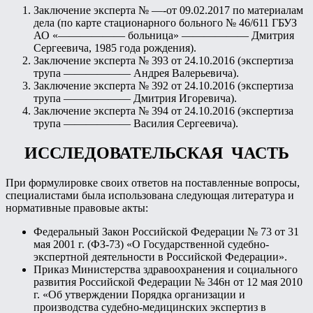
Заключение эксперта № —-от 09.02.2017 по материалам
дела (по карте стационарного больного № 46/611 ГБУЗ
АО «—————— больница» —————— Дмитрия
Сергеевича, 1985 года рождения).
Заключение эксперта № 393 от 24.10.2016 (экспертиза
трупа —————— Андрея Валерьевича).
Заключение эксперта № 392 от 24.10.2016 (экспертиза
трупа —————— Дмитрия Игоревича).
Заключение эксперта № 394 от 24.10.2016 (экспертиза
трупа —————— Василия Сергеевича).
ИССЛЕДОВАТЕЛЬСКАЯ ЧАСТЬ
При формулировке своих ответов на поставленные вопросы,
специалистами была использована следующая литература и
нормативные правовые акты:
Федеральный Закон Российской Федерации № 73 от 31
мая 2001 г. (ФЗ-73) «О Государственной судебно-
экспертной деятельности в Российской Федерации».
Приказ Министерства здравоохранения и социального
развития Российской Федерации № 346н от 12 мая 2010
г. «Об утверждении Порядка организации и
производства судебно-медицинских экспертиз в