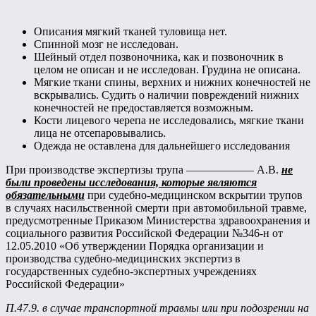
Описания мягкий тканей туловища нет.
Спинной мозг не исследован.
Шейный отдел позвоночника, как и позвоночник в
целом не описан и не исследован. Грудина не описана.
Мягкие ткани спины, верхних и нижних конечностей не
вскрывались. Судить о наличии повреждений нижних
конечностей не предоставляется возможным.
Кости лицевого черепа не исследовались, мягкие ткани
лица не отсепаровывались.
Одежда не оставлена для дальнейшего исследования
При производстве экспертизы трупа —————— А.В.
не
были проведены исследования, которые являются
обязательными
при судебно-медицинском вскрытии трупов
в случаях насильственной смерти при автомобильной травме,
предусмотренные Приказом Министерства здравоохранения и
социального развития Российской Федерации №346-н от
12.05.2010 «Об утверждении Порядка организации и
производства судебно-медицинских экспертиз в
государственных судебно-экспертных учреждениях
Российской Федерации»
П.47.9. в случае транспортной травмы или при подозрении на