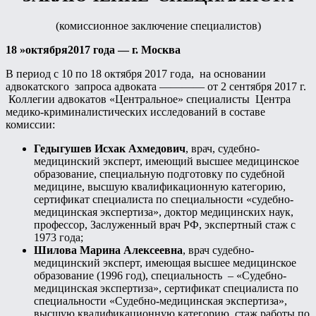
(комиссионное заключение специалистов)
18 »октября2017 года — г. Москва
В период с 10 по 18 октября 2017 года, на основании
адвокатского запроса адвоката ———— от 2 сентября 2017 г.
Коллегии адвокатов «Центральное» специалисты Центра
медико-криминалистических исследований в составе
комиссии:
Гедыгушев Исхак Ахмедович
, врач, судебно-
медицинский эксперт, имеющий высшее медицинское
образование, специальную подготовку по судебной
медицине, высшую квалификационную категорию,
сертификат специалиста по специальности «судебно-
медицинская экспертиза», доктор медицинских наук,
профессор, Заслуженный врач РФ, экспертный стаж с
1973 года;
Шилова Марина Алексеевна
, врач судебно-
медицинский эксперт, имеющая высшее медицинское
образование (1996 год), специальность – «Судебно-
медицинская экспертиза», сертификат специалиста по
специальности «Судебно-медицинская экспертиза»,
высшую квалификационную категорию, стаж работы по