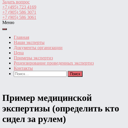
Задать вопрос
+7 (495) 723 4169
+7 (905) 586 3071
+7 (905) 586 3061
Меню
Главная
Наши эксперты
Документы организации
Цена
Примеры экспертиз
Рецензирование проведенных экспертиз
Контакты
Найти:
Пример медицинской
экспертизы (определить кто
сидел за рулем)