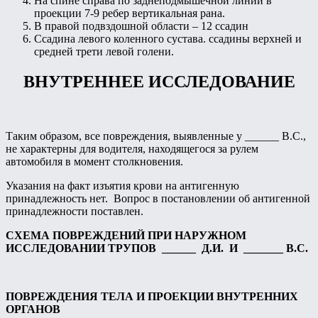
На спине справа по заднеподмышечной линии в
проекции 7-9 ребер вертикальная рана.
В правой подвздошной области – 12 ссадин
Ссадина левого коленного сустава. ссадины верхней и
средней трети левой голени.
ВНУТРЕННЕЕ ИССЛЕДОВАНИЕ
Таким образом, все повреждения, выявленные у ______ В.С.,
не характерны для водителя, находящегося за рулем
автомобиля в момент столкновения.
Указания на факт изъятия крови на антигенную
принадлежность нет. Вопрос в постановлении об антигенной
принадлежности поставлен.
СХЕМА ПОВРЕЖДЕНИЙ ПРИ НАРУЖНОМ
ИССЛЕДОВАНИИ ТРУПОВ ______ Д.И. И _______ В.С.
ПОВРЕЖДЕНИЯ ТЕЛА И ПРОЕКЦИИ ВНУТРЕННИХ
ОРГАНОВ