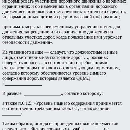
информировать участников дорожного движения о вводимых
ограничениях и об изменениях в организации дорожного
движения с помощью соответствующих технических средств,
информационных щитов и средств массовой информации;
принимать меры к своевременному устранению помех для
движения, запрещению или ограничению движения на
отдельных участках дорог, когда пользование ими угрожает
безопасности движения».
Из указанного выше — следует, что должностные и иные
лица, ответственные за состояние дорог …, обязаны:
содержать дороги … в соответствии с требованиями
стандартов, норм и правил соответствующим нормативом,
согласно которому обеспечивается уровень зимнего
содержания дорог, которым является ОДМД
«________________
В разделе ________________., согласно которому:
а также п.6.1.5. «Уровень зимнего содержания принимается
соответственно требованиям табл. 6.1, согласованной
________:
Таким образом, исходя из приведенных выше документов
следует, что действия дорожных служб г.________ не