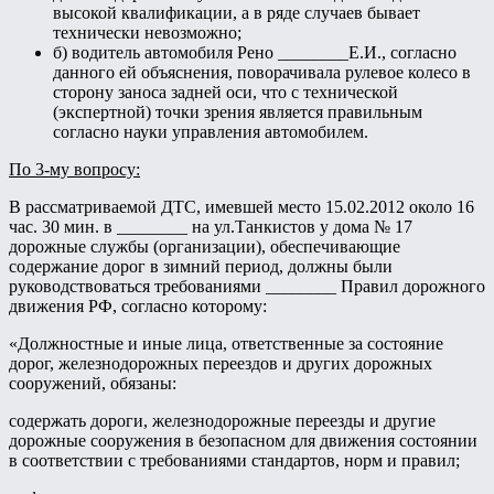
высокой квалификации, а в ряде случаев бывает
технически невозможно;
б) водитель автомобиля Рено ________Е.И., согласно
данного ей объяснения, поворачивала рулевое колесо в
сторону заноса задней оси, что с технической
(экспертной) точки зрения является правильным
согласно науки управления автомобилем.
По 3-му вопросу:
В рассматриваемой ДТС, имевшей место 15.02.2012 около 16
час. 30 мин. в ________ на ул.Танкистов у дома № 17
дорожные службы (организации), обеспечивающие
содержание дорог в зимний период, должны были
руководствоваться требованиями ________ Правил дорожного
движения РФ, согласно которому:
«Должностные и иные лица, ответственные за состояние
дорог, железнодорожных переездов и других дорожных
сооружений, обязаны:
содержать дороги, железнодорожные переезды и другие
дорожные сооружения в безопасном для движения состоянии
в соответствии с требованиями стандартов, норм и правил;