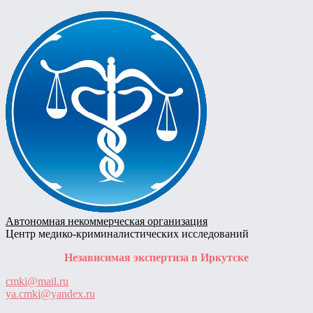
Skip
to
content
Автономная некоммерческая организация
Центр медико-криминалистических исследований
Независимая экспертиза в Иркутске
cmki@mail.ru
ya.cmki@yandex.ru