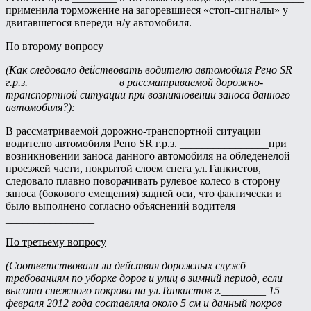
применила торможение на загоревшиеся «стоп-сигналы» у
двигавшегося впереди н/у автомобиля.
По второму вопросу
(Как следовало действовать водителю автомобиля Рено
SR
г.р.з.________________ в рассматриваемой дорожно-
транспортной ситуации при возникновении заноса данного
автомобиля?):
В рассматриваемой дорожно-транспортной ситуации
водителю автомобиля Рено SR г.р.з. ________________при
возникновении заноса данного автомобиля на обледенелой
проезжей части, покрытой слоем снега ул.Танкистов,
следовало плавно поворачивать рулевое колесо в сторону
заноса (бокового смещения) задней оси, что фактически и
было выполнено согласно объяснений водителя
________________
По третьему вопросу
(Соответствовали ли действия дорожных служб
требованиям по уборке дорог и улиц в зимний период, если
высота снежного покрова на ул.Танкистов г.________ 15
февраля 2012 года составляла около 5 см и данный покров