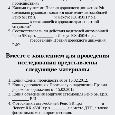
происшествия?
Какими пунктами Правил дорожного движения РФ
следовало руководствоваться водителям автомобилей
Рено SR г.р.з. ________ и Лексус RX 450H г.р.з.
________ в сложившейся дорожно-транспортной
ситуации?
Соответствовали ли действия водителей автомобилей
Рено SR г.р.з. ________ и Лексус RX 450H г.р.з.
________ требованиям Правил дорожного движения
РФ?
Вместе с заявлением для проведения
исследования представлены
следующие материалы
Копия Схемы происшествия от 15.02.2012.
Копия дополнения к Протоколу о нарушении Правил
дорожного движения от 15.02.2012.
Копия объяснения водителя автомобиля Рено SR г.р.з.
________ Е.И..
Фотоснимки автомобилей Рено SR г.р.з. ________ и
Лексус RX 450Н г.р.з. ________на месте ДТП, а также
фотоснимок места происшествия.