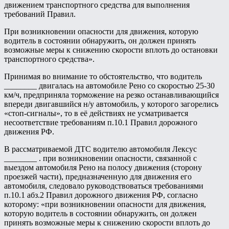
движением транспортного средства для выполнения
требований Правил.
При возникновении опасности для движения, которую
водитель в состоянии обнаружить, он должен принять
возможные меры к снижению скорости вплоть до остановки
транспортного средства».
Принимая во внимание то обстоятельство, что водитель
________ двигалась на автомобиле Рено со скоростью 25-30
км/ч, предприняла торможение на резко останавливающийся
впереди двигавшийся н/у автомобиль, у которого загорелись
«стоп-сигналы», то в её действиях не усматривается
несоответствие требованиям п.10.1 Правил дорожного
движения РФ.
В рассматриваемой ДТС водителю автомобиля Лексус
________ . при возникновении опасности, связанной с
выездом автомобиля Рено на полосу движения (сторону
проезжей части), предназначенную для движения его
автомобиля, следовало руководствоваться требованиями
п.10.1 абз.2 Правил дорожного движения РФ, согласно
которому: «при возникновении опасности для движения,
которую водитель в состоянии обнаружить, он должен
принять возможные меры к снижению скорости вплоть до