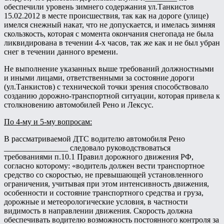
обеспечили уровень зимнего содержания ул.Танкистов
15.02.2012 в месте происшествия, так как на дороге (улице)
имелся снежный накат, что не допускается, и имелась зимняя
скользкость, которая с момента окончания снегопада не была
ликвидирована в течении 4-х часов, так же как и не был убран
снег в течении данного времени.
Не выполнение указанных выше требований должностными
и иными лицами, ответственными за состояние дороги
(ул.Танкистов) с технической точки зрения способствовало
созданию дорожно-транспортной ситуации, которая привела к
столкновению автомобилей Рено и Лексус.
По 4-му и 5-му вопросам:
В рассматриваемой ДТС водителю автомобиля Рено
________________ следовало руководствоваться
требованиями п.10.1 Правил дорожного движения РФ,
согласно которому: «водитель должен вести транспортное
средство со скоростью, не превышающей установленного
ограничения, учитывая при этом интенсивность движения,
особенности и состояние транспортного средства и груза,
дорожные и метеорологические условия, в частности
видимость в направлении движения. Скорость должна
обеспечивать водителю возможность постоянного контроля за