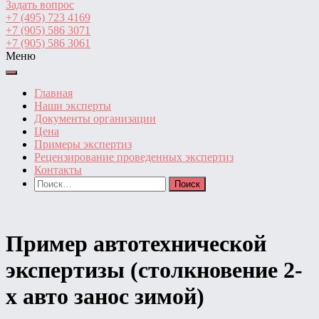
Задать вопрос
+7 (495) 723 4169
+7 (905) 586 3071
+7 (905) 586 3061
Меню
Главная
Наши эксперты
Документы организации
Цена
Примеры экспертиз
Рецензирование проведенных экспертиз
Контакты
Найти:
Пример автотехнической
экспертизы (столкновение 2-
х авто занос зимой)