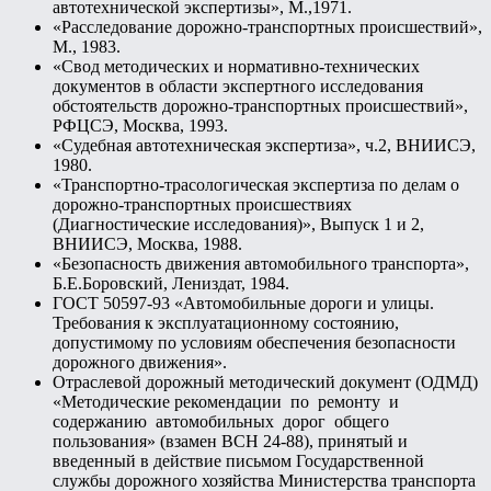
автотехнической экспертизы», М.,1971.
«Расследование дорожно-транспортных происшествий»,
М., 1983.
«Свод методических и нормативно-технических
документов в области экспертного исследования
обстоятельств дорожно-транспортных происшествий»,
РФЦСЭ, Москва, 1993.
«Судебная автотехническая экспертиза», ч.2, ВНИИСЭ,
1980.
«Транспортно-трасологическая экспертиза по делам о
дорожно-транспортных происшествиях
(Диагностические исследования)», Выпуск 1 и 2,
ВНИИСЭ, Москва, 1988.
«Безопасность движения автомобильного транспорта»,
Б.Е.Боровский, Лениздат, 1984.
ГОСТ 50597-93 «Автомобильные дороги и улицы.
Требования к эксплуатационному состоянию,
допустимому по условиям обеспечения безопасности
дорожного движения».
Отраслевой дорожный методический документ (ОДМД)
«Методические рекомендации по ремонту и
содержанию автомобильных дорог общего
пользования» (взамен ВСН 24-88), принятый и
введенный в действие письмом Государственной
службы дорожного хозяйства Министерства транспорта