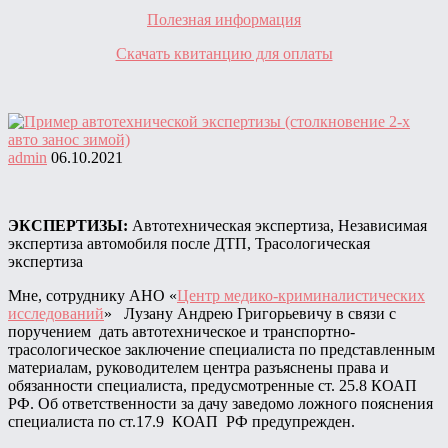
Полезная информация
Скачать квитанцию для оплаты
admin
06.10.2021
ЭКСПЕРТИЗЫ:
Автотехническая экспертиза, Независимая
экспертиза автомобиля после ДТП, Трасологическая
экспертиза
Мне, сотруднику АНО «
Центр медико-криминалистических
исследований
» Лузану Андрею Григорьевичу в связи с
поручением дать автотехническое и транспортно-
трасологическое заключение специалиста по представленным
материалам, руководителем центра разъяснены права и
обязанности специалиста, предусмотренные ст. 25.8 КОАП
РФ. Об ответственности за дачу заведомо ложного пояснения
специалиста по ст.17.9 КОАП РФ предупрежден.