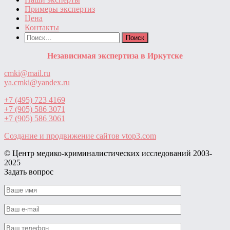
Примеры экспертиз
Цена
Контакты
Найти:
Независимая экспертиза в Иркутске
cmki@mail.ru
ya.cmki@yandex.ru
+7 (495) 723 4169
+7 (905) 586 3071
+7 (905) 586 3061
Создание и продвижение сайтов
vtop3.com
© Центр медико-криминалистических исследований ‎2003-
2025
Задать вопрос