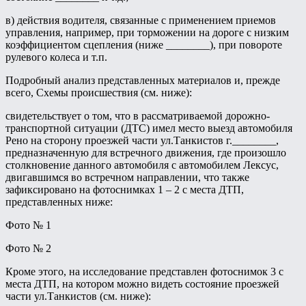
в) действия водителя, связанные с применением приемов
управления, например, при торможении на дороге с низким
коэффициентом сцепления (ниже ________), при повороте
рулевого колеса и т.п.
Подробный анализ представленных материалов и, прежде
всего, Схемы происшествия (см. ниже):
свидетельствует о том, что в рассматриваемой дорожно-
транспортной ситуации (ДТС) имел место выезд автомобиля
Рено на сторону проезжей части ул.Танкистов г.________,
предназначенную для встречного движения, где произошло
столкновение данного автомобиля с автомобилем Лексус,
двигавшимся во встречном направлении, что также
зафиксировано на фотоснимках 1 – 2 с места ДТП,
представленных ниже:
Фото № 1
Фото № 2
Кроме этого, на исследование представлен фотоснимок 3 с
места ДТП, на котором можно видеть состояние проезжей
части ул.Танкистов (см. ниже):