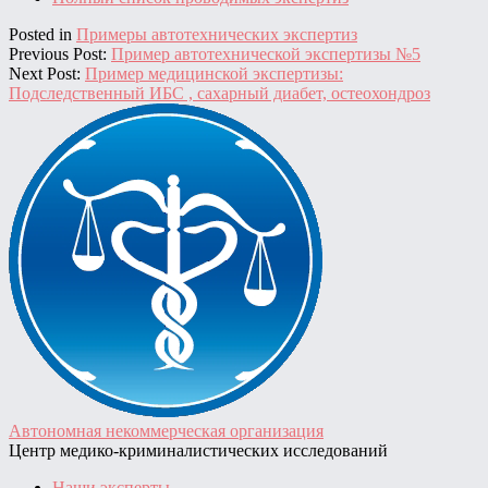
Posted in
Примеры автотехнических экспертиз
Previous Post:
Пример автотехнической экспертизы №5
Next Post:
Пример медицинской экспертизы:
Подследственный ИБС , сахарный диабет, остеохондроз
Автономная некоммерческая организация
Центр медико-криминалистических исследований
Наши эксперты