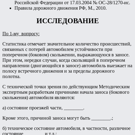
Российской Федерации от 17.03.2004 № ОС-28/1270-ис.
Правила дорожного движения РФ, М., 2010.
ИССЛЕДОВАНИЕ
По 1-му вопросу:
Статистика отмечает значительное количество происшествий,
связанных с потерей автомобилем устойчивости при
поперечном (боковом) скольжении, выражающуюся в заносе.
При этом, нередки случаи, когда скользящий в поперечном
направлении (двигающийся в заносе) автомобиль выезжает на
полосу встречного движения и за пределы дорожного
полотна.
С технической точки зрения по действующим Методическим
экспертным разработкам причинами начала заноса (бокового
скольжения) автомобиля являются:
а) состояние проезжей части, ________.
Кроме этого, причиной заноса могут быть ________.;
б) техническое состояние автомобиля, в частности, различное
состояние ________ и т.д.;