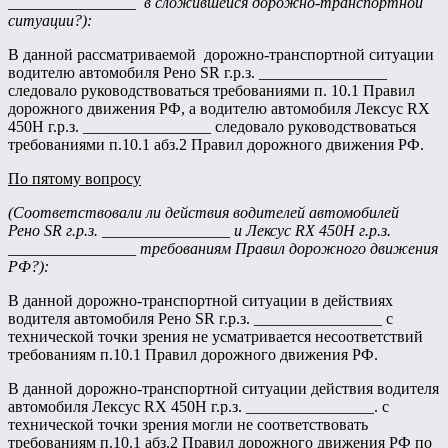
________________ в сложившейся дорожно-транспортной
ситуации?):
В данной рассматриваемой дорожно-транспортной ситуации
водителю автомобиля Рено SR г.р.з. ________________
следовало руководствоваться требованиями п. 10.1 Правил
дорожного движения РФ, а водителю автомобиля Лексус RX
450Н г.р.з. ________________ следовало руководствоваться
требованиями п.10.1 абз.2 Правил дорожного движения РФ.
По пятому вопросу
(Соответствовали ли действия водителей автомобилей
Рено
SR
г.р.з. ________________ и Лексус
RX
450
H
г.р.з.
________________ требованиям Правил дорожного движения
РФ?):
В данной дорожно-транспортной ситуации в действиях
водителя автомобиля Рено SR г.р.з. ________________ с
технической точки зрения не усматривается несоответствий
требованиям п.10.1 Правил дорожного движения РФ.
В данной дорожно-транспортной ситуации действия водителя
автомобиля Лексус RX 450Н г.р.з. ________________. с
технической точки зрения могли не соответствовать
требованиям п.10.1 абз.2 Правил дорожного движения РФ по